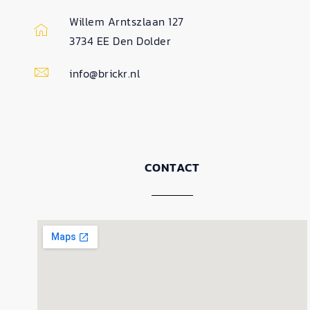
Willem Arntszlaan 127
3734 EE Den Dolder
info@brickr.nl
CONTACT