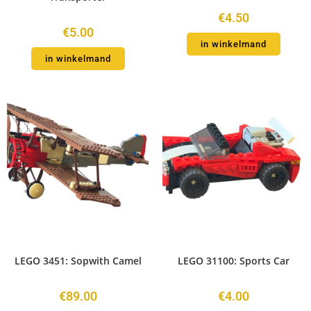
€
4.50
€
5.00
in winkelmand
in winkelmand
LEGO 3451: Sopwith Camel
LEGO 31100: Sports Car
€
89.00
€
4.00