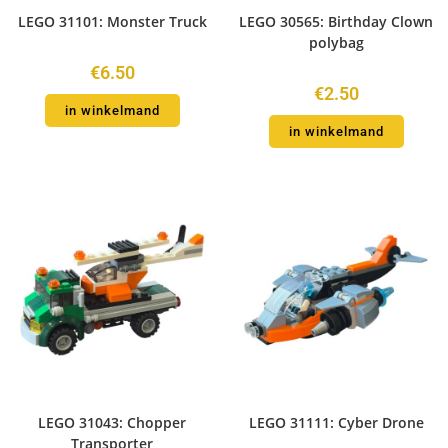
LEGO 31101: Monster Truck
LEGO 30565: Birthday Clown
polybag
€
6.50
€
2.50
in winkelmand
in winkelmand
LEGO 31043: Chopper
LEGO 31111: Cyber Drone
Transporter