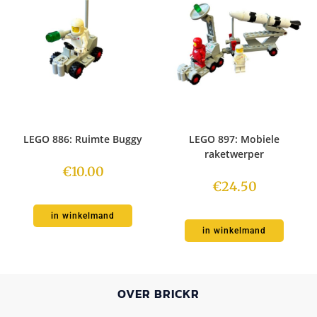
LEGO 886: Ruimte Buggy
LEGO 897: Mobiele
raketwerper
€
10.00
€
24.50
in winkelmand
in winkelmand
OVER BRICKR