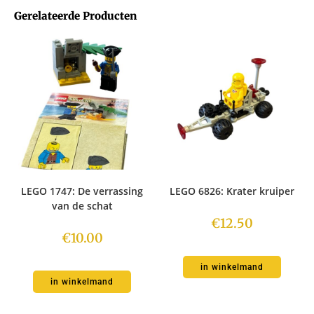
Gerelateerde Producten
LEGO 1747: De verrassing
LEGO 6826: Krater kruiper
van de schat
€
12.50
€
10.00
in winkelmand
in winkelmand