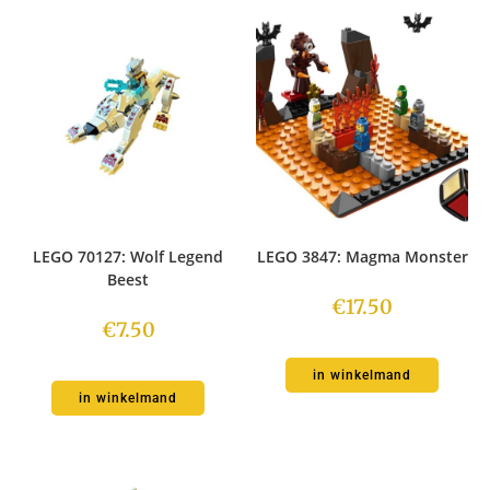
LEGO 70127: Wolf Legend
LEGO 3847: Magma Monster
Beest
€
17.50
€
7.50
in winkelmand
in winkelmand