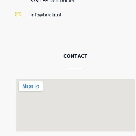
3734 EE Den Dolder
info@brickr.nl
CONTACT