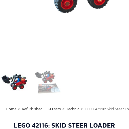
Home
>
Refurbished LEGO sets
>
Technic
>
LEGO 42116: Skid Steer L
LEGO 42116: SKID STEER LOADER