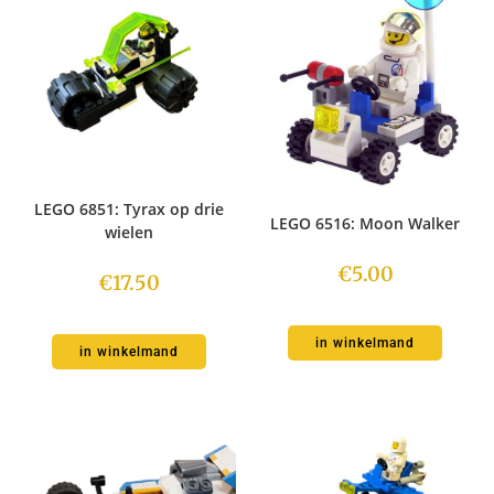
LEGO 6851: Tyrax op drie
LEGO 6516: Moon Walker
wielen
€
5.00
€
17.50
in winkelmand
in winkelmand