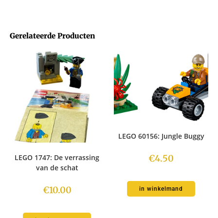
Gerelateerde Producten
LEGO 60156: Jungle Buggy
€
4.50
LEGO 1747: De verrassing
van de schat
€
10.00
in winkelmand