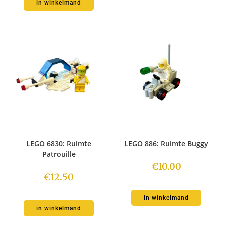
in winkelmand
LEGO 6830: Ruimte
LEGO 886: Ruimte Buggy
Patrouille
€
10.00
€
12.50
in winkelmand
in winkelmand