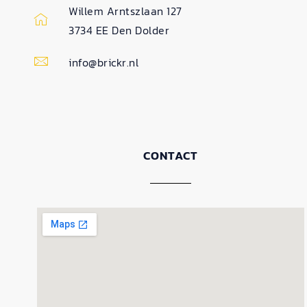
Willem Arntszlaan 127
3734 EE Den Dolder
info@brickr.nl
CONTACT