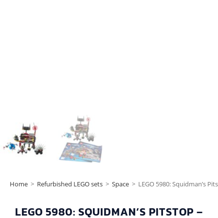
Home
>
Refurbished LEGO sets
>
Space
>
LEGO 5980: Squidman’s Pits
LEGO 5980: SQUIDMAN’S PITSTOP –