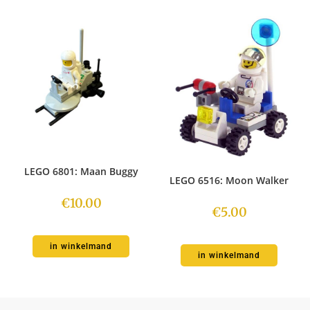
LEGO 6801: Maan Buggy
LEGO 6516: Moon Walker
€
10.00
€
5.00
in winkelmand
in winkelmand