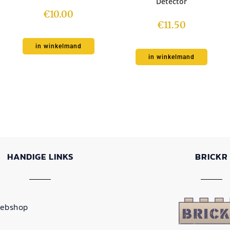
Detector
€
10.00
€
11.50
in winkelmand
in winkelmand
HANDIGE LINKS
BRICKR
ebshop