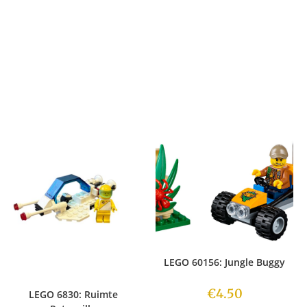
LEGO 60156: Jungle Buggy
€
4.50
LEGO 6830: Ruimte