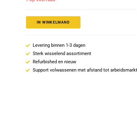
IN WINKELMAND
Levering binnen 1-3 dagen
Sterk wisselend assortiment
Refurbished en nieuw
Support volwassenen met afstand tot arbeidsmark