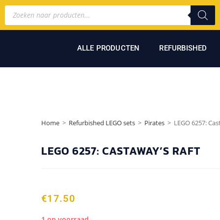
ALLE PRODUCTEN
REFURBISHED
Home
>
Refurbished LEGO sets
>
Pirates
>
LEGO 6257: Cast
LEGO 6257: CASTAWAY’S RAFT
€
17.50
1 op voorraad