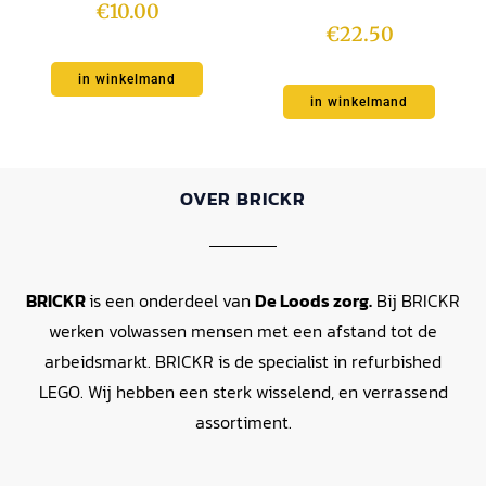
€
10.00
€
22.50
in winkelmand
in winkelmand
OVER BRICKR
BRICKR
is een onderdeel van
De Loods zorg.
Bij BRICKR
werken volwassen mensen met een afstand tot de
arbeidsmarkt. BRICKR is de specialist in refurbished
LEGO. Wij hebben een sterk wisselend, en verrassend
assortiment.