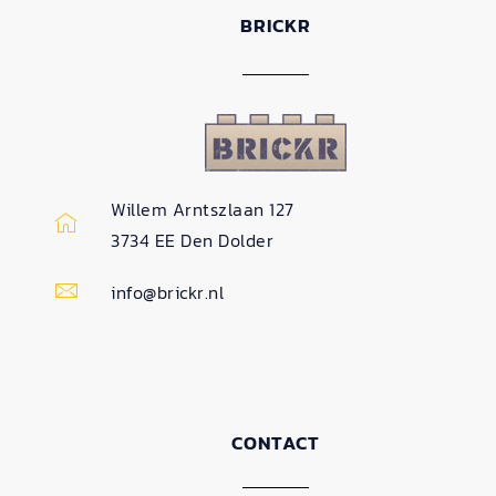
BRICKR
Willem Arntszlaan 127
3734 EE Den Dolder
info@brickr.nl
CONTACT