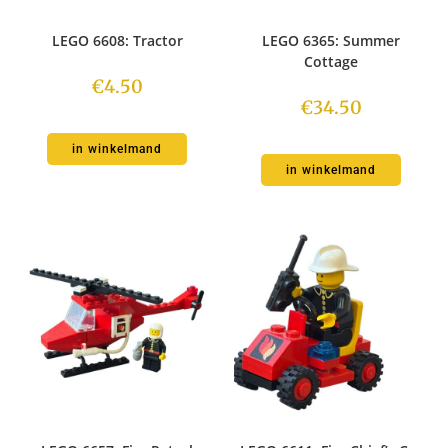
LEGO 6608: Tractor
LEGO 6365: Summer
Cottage
€
4.50
€
34.50
in winkelmand
in winkelmand