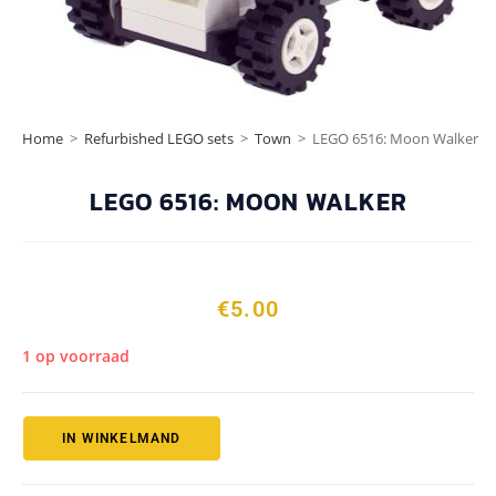
Home
>
Refurbished LEGO sets
>
Town
>
LEGO 6516: Moon Walker
LEGO 6516: MOON WALKER
€
5.00
1 op voorraad
IN WINKELMAND