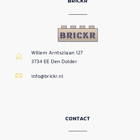
BRICKR
Willem Arntszlaan 127
3734 EE Den Dolder
info@brickr.nl
CONTACT