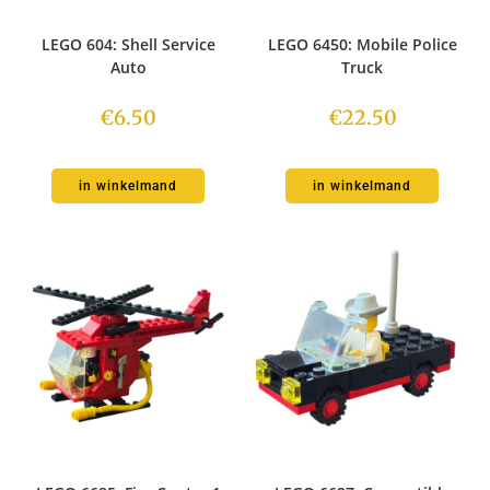
LEGO 604: Shell Service
LEGO 6450: Mobile Police
Auto
Truck
€
6.50
€
22.50
in winkelmand
in winkelmand