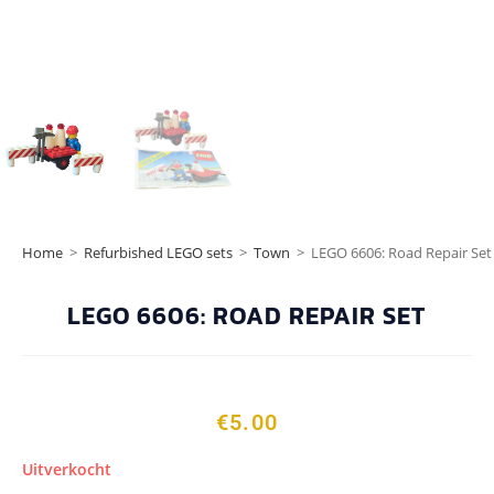
Home
>
Refurbished LEGO sets
>
Town
>
LEGO 6606: Road Repair Set
LEGO 6606: ROAD REPAIR SET
€
5.00
Uitverkocht