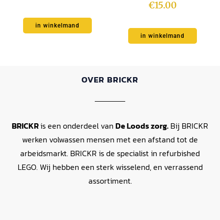
€
15.00
in winkelmand
in winkelmand
OVER BRICKR
BRICKR
is een onderdeel van
De Loods zorg.
Bij BRICKR
werken volwassen mensen met een afstand tot de
arbeidsmarkt. BRICKR is de specialist in refurbished
LEGO. Wij hebben een sterk wisselend, en verrassend
assortiment.