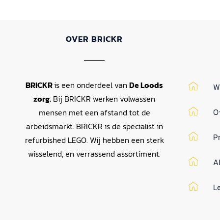
OVER BRICKR
BRICKR
is een onderdeel van
De Loods
W
zorg.
Bij BRICKR werken volwassen
O
mensen met een afstand tot de
arbeidsmarkt. BRICKR is de specialist in
P
refurbished LEGO. Wij hebben een sterk
wisselend, en verrassend assortiment.
A
L