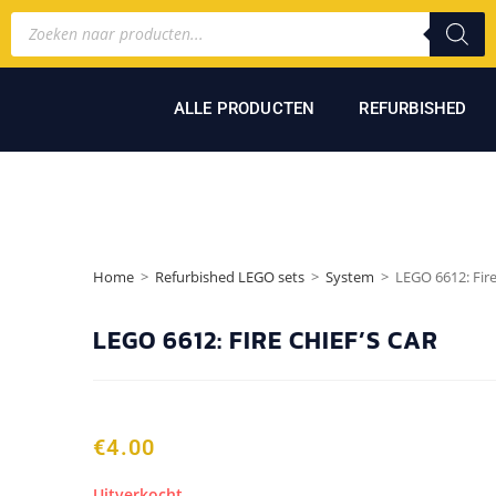
ALLE PRODUCTEN
REFURBISHED
Home
>
Refurbished LEGO sets
>
System
>
LEGO 6612: Fire
LEGO 6612: FIRE CHIEF’S CAR
€
4.00
Uitverkocht