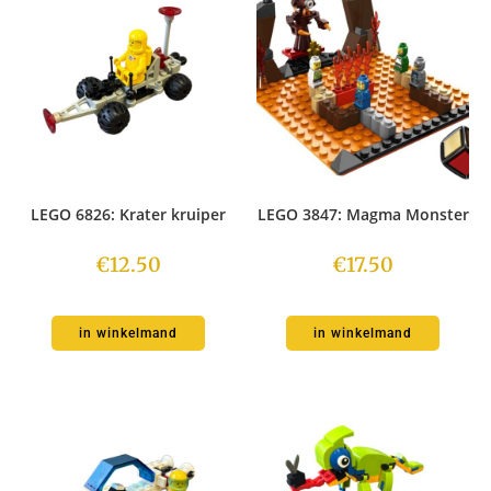
LEGO 6826: Krater kruiper
LEGO 3847: Magma Monster
€
12.50
€
17.50
in winkelmand
in winkelmand