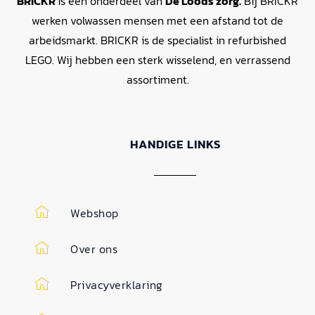
BRICKR
is een onderdeel van
De Loods zorg.
Bij BRICKR
werken volwassen mensen met een afstand tot de
arbeidsmarkt. BRICKR is de specialist in refurbished
LEGO. Wij hebben een sterk wisselend, en verrassend
assortiment.
HANDIGE LINKS
Webshop
Over ons
Privacyverklaring