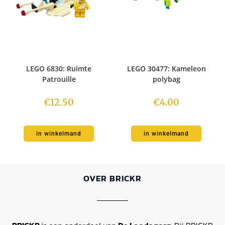
LEGO 6830: Ruimte
LEGO 30477: Kameleon
Patrouille
polybag
€
12.50
€
4.00
in winkelmand
in winkelmand
OVER BRICKR