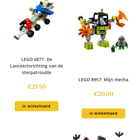
LEGO 6871: De
Lanceerinrichting van de
sterpatrouille
LEGO 8957: Mijn mecha
€
27.50
€
20.00
in winkelmand
in winkelmand