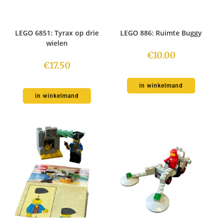
LEGO 6851: Tyrax op drie
LEGO 886: Ruimte Buggy
wielen
€
10.00
€
17.50
in winkelmand
in winkelmand