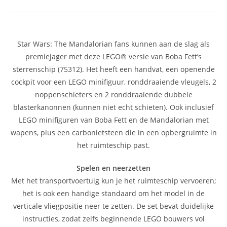
Star Wars: The Mandalorian fans kunnen aan de slag als
premiejager met deze LEGO® versie van Boba Fett’s
sterrenschip (75312). Het heeft een handvat, een openende
cockpit voor een LEGO minifiguur, ronddraaiende vleugels, 2
noppenschieters en 2 ronddraaiende dubbele
blasterkanonnen (kunnen niet echt schieten). Ook inclusief
LEGO minifiguren van Boba Fett en de Mandalorian met
wapens, plus een carbonietsteen die in een opbergruimte in
het ruimteschip past.
Spelen en neerzetten
Met het transportvoertuig kun je het ruimteschip vervoeren;
het is ook een handige standaard om het model in de
verticale vliegpositie neer te zetten. De set bevat duidelijke
instructies, zodat zelfs beginnende LEGO bouwers vol