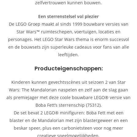
zelfvertrouwen kunnen bouwen.
Een sterrenstelsel vol plezier
De LEGO Groep maakt al sinds 1999 bouwbare versies van
Star Wars™ ruimteschepen, voertuigen, locaties en
personages. Het LEGO Star Wars thema is enorm succesvol
en de bouwsets zijn superleuke cadeaus voor fans van alle
leeftijden.
Producteigenschappen:
Kinderen kunnen gevechtsscènes uit seizoen 2 van Star
Wars: The Mandalorian naspelen en zelf aan de slag gaan
als premiejager met deze coole bouwbare LEGO® versie van
Boba Fett’s sterrenschip (75312).
De set bevat 2 LEGO® minifiguren: Boba Fett met een
blaster en de Mandalorian met zijn blastergeweer en een
beskar speer, plus een carbonietsteen voor nog meer
creatieve speelmogelijkheden.