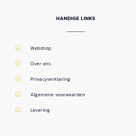
HANDIGE LINKS
Webshop
Over ons
Privacyverklaring
Algemene voorwaarden
Levering