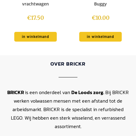
vrachtwagen
Buggy
€
17.50
€
10.00
in winkelmand
in winkelmand
OVER BRICKR
BRICKR
is een onderdeel van
De Loods zorg.
Bij BRICKR
werken volwassen mensen met een afstand tot de
arbeidsmarkt. BRICKR is de specialist in refurbished
LEGO. Wij hebben een sterk wisselend, en verrassend
assortiment.