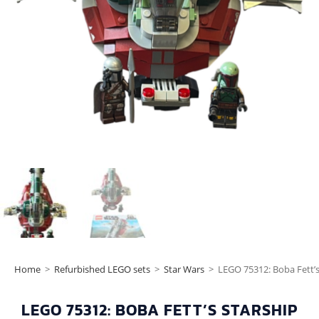
Home
>
Refurbished LEGO sets
>
Star Wars
>
LEGO 75312: Boba Fett’s
LEGO 75312: BOBA FETT’S STARSHIP