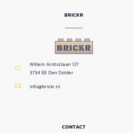
BRICKR
Willem Arntszlaan 127
3734 EE Den Dolder
info@brickr.nl
CONTACT