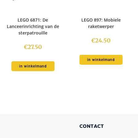
LEGO 6871: De
LEGO 897: Mobiele
Lanceerinrichting van de
raketwerper
sterpatrouille
€
24.50
€
27.50
in winkelmand
in winkelmand
CONTACT