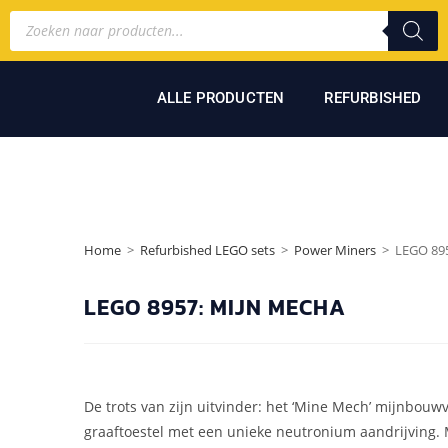
ALLE PRODUCTEN
REFURBISHED
Home
>
Refurbished LEGO sets
>
Power Miners
>
LEGO 89
LEGO 8957: MIJN MECHA
De trots van zijn uitvinder: het ‘Mine Mech’ mijnbou
graaftoestel met een unieke neutronium aandrijving. 