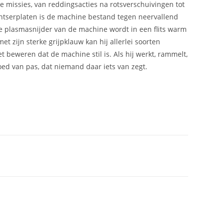
 missies, van reddingsacties na rotsverschuivingen tot
ntserplaten is de machine bestand tegen neervallend
e plasmasnijder van de machine wordt in een flits warm
t zijn sterke grijpklauw kan hij allerlei soorten
t beweren dat de machine stil is. Als hij werkt, rammelt,
oed van pas, dat niemand daar iets van zegt.