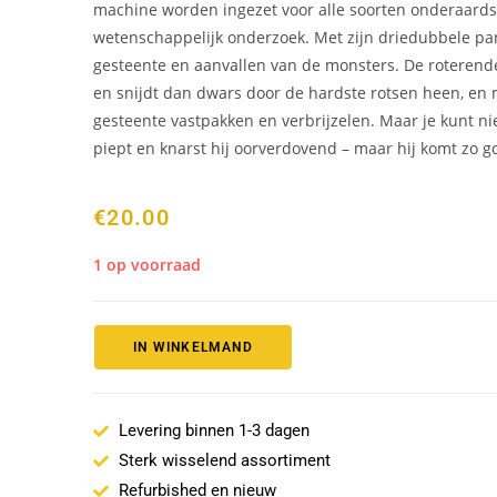
machine worden ingezet voor alle soorten onderaardse
wetenschappelijk onderzoek. Met zijn driedubbele pa
gesteente en aanvallen van de monsters. De roterend
en snijdt dan dwars door de hardste rotsen heen, en me
gesteente vastpakken en verbrijzelen. Maar je kunt nie
piept en knarst hij oorverdovend – maar hij komt zo g
€
20.00
1 op voorraad
IN WINKELMAND
Levering binnen 1-3 dagen
Sterk wisselend assortiment
Refurbished en nieuw