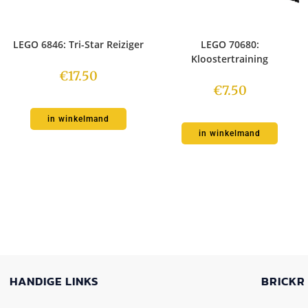
LEGO 6846: Tri-Star Reiziger
LEGO 70680:
Kloostertraining
€
17.50
€
7.50
in winkelmand
in winkelmand
HANDIGE LINKS
BRICKR