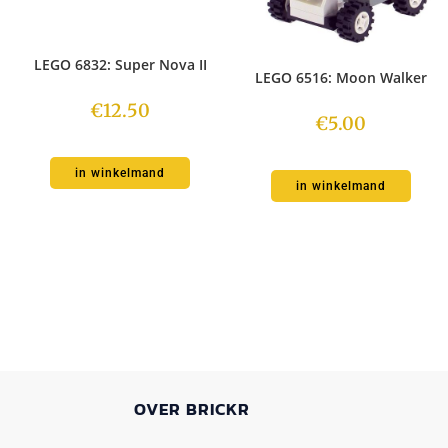
LEGO 6832: Super Nova II
LEGO 6516: Moon Walker
€
12.50
€
5.00
in winkelmand
in winkelmand
OVER BRICKR