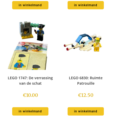
in winkelmand
in winkelmand
LEGO 1747: De verrassing
LEGO 6830: Ruimte
van de schat
Patrouille
€
10.00
€
12.50
in winkelmand
in winkelmand