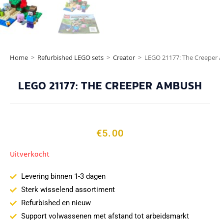
Home
>
Refurbished LEGO sets
>
Creator
>
LEGO 21177: The Creepe
LEGO 21177: THE CREEPER AMBUSH
€
5.00
Uitverkocht
Levering binnen 1-3 dagen
Sterk wisselend assortiment
Refurbished en nieuw
Support volwassenen met afstand tot arbeidsmarkt