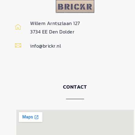
Willem Arntszlaan 127
3734 EE Den Dolder
info@brickr.nl
CONTACT