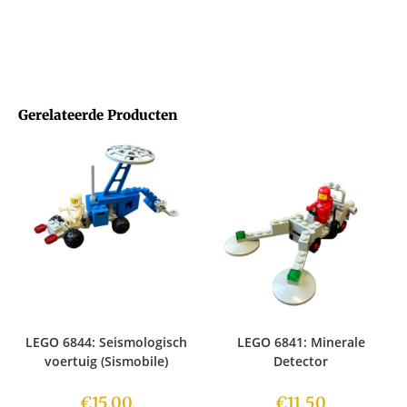
Gerelateerde Producten
LEGO 6844: Seismologisch
LEGO 6841: Minerale
voertuig (Sismobile)
Detector
€
15.00
€
11.50