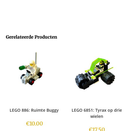
Gerelateerde Producten
LEGO 886: Ruimte Buggy
LEGO 6851: Tyrax op drie
wielen
€
10.00
€
17.50