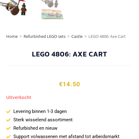
Home
>
Refurbished LEGO sets
>
Castle
>
LEGO 4806: Axe Cart
LEGO 4806: AXE CART
€
14.50
Uitverkocht
Levering binnen 1-3 dagen
Sterk wisselend assortiment
Refurbished en nieuw
Support volwassenen met afstand tot arbeidsmarkt