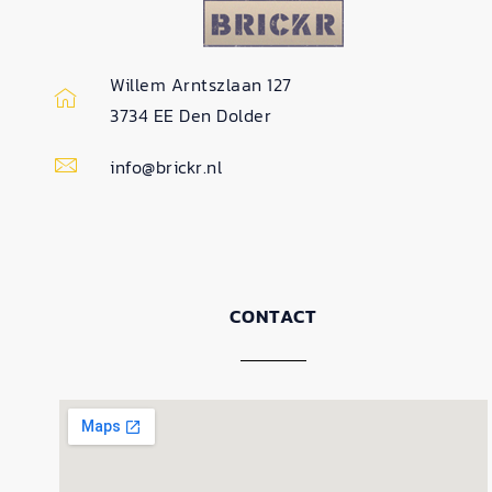
Willem Arntszlaan 127
3734 EE Den Dolder
info@brickr.nl
CONTACT