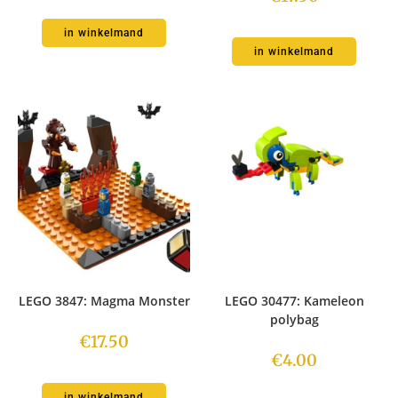
in winkelmand
in winkelmand
LEGO 3847: Magma Monster
LEGO 30477: Kameleon
polybag
€
17.50
€
4.00
in winkelmand