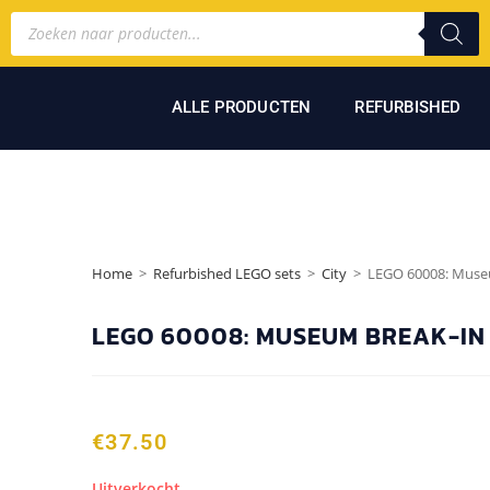
ALLE PRODUCTEN
REFURBISHED
Home
>
Refurbished LEGO sets
>
City
>
LEGO 60008: Muse
LEGO 60008: MUSEUM BREAK-IN
€
37.50
Uitverkocht