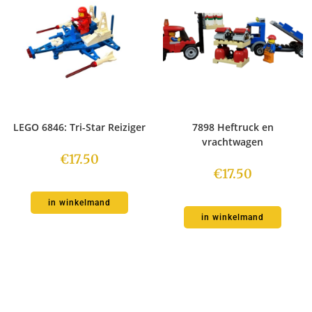
LEGO 6846: Tri-Star Reiziger
7898 Heftruck en
vrachtwagen
€
17.50
€
17.50
in winkelmand
in winkelmand