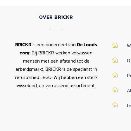
OVER BRICKR
BRICKR
is een onderdeel van
De Loods
W
zorg.
Bij BRICKR werken volwassen
O
mensen met een afstand tot de
arbeidsmarkt. BRICKR is de specialist in
P
refurbished LEGO. Wij hebben een sterk
wisselend, en verrassend assortiment.
A
L