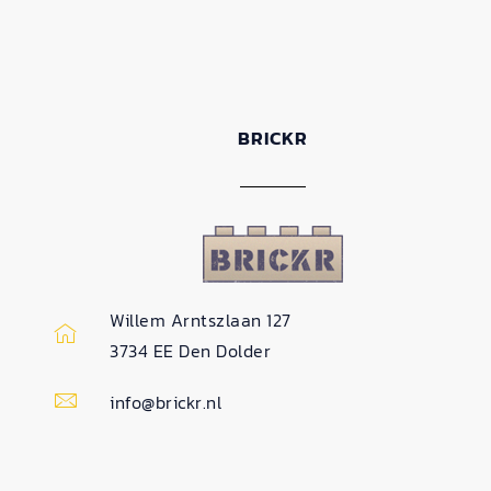
BRICKR
Willem Arntszlaan 127
3734 EE Den Dolder
info@brickr.nl