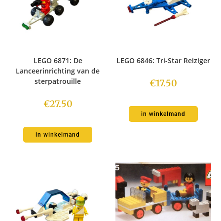
LEGO 6871: De
LEGO 6846: Tri-Star Reiziger
Lanceerinrichting van de
sterpatrouille
€
17.50
€
27.50
in winkelmand
in winkelmand