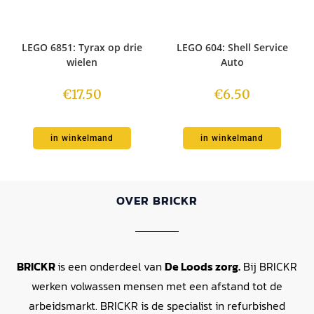
LEGO 6851: Tyrax op drie
LEGO 604: Shell Service
wielen
Auto
€
17.50
€
6.50
in winkelmand
in winkelmand
OVER BRICKR
BRICKR
is een onderdeel van
De Loods zorg.
Bij BRICKR
werken volwassen mensen met een afstand tot de
arbeidsmarkt. BRICKR is de specialist in refurbished