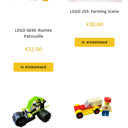
LEGO 255: Farming Scene
€
10.00
LEGO 6830: Ruimte
Patrouille
in winkelmand
€
12.50
in winkelmand