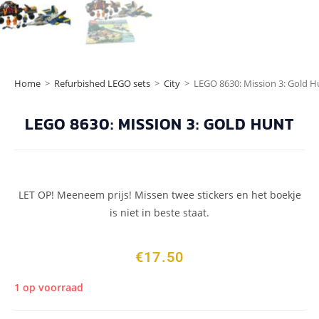
Home
>
Refurbished LEGO sets
>
City
>
LEGO 8630: Mission 3: Gold H
LEGO 8630: MISSION 3: GOLD HUNT
LET OP! Meeneem prijs! Missen twee stickers en het boekje
is niet in beste staat.
€
17.50
1 op voorraad