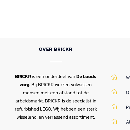
OVER BRICKR
BRICKR
is een onderdeel van
De Loods
W
zorg.
Bij BRICKR werken volwassen
O
mensen met een afstand tot de
arbeidsmarkt. BRICKR is de specialist in
P
refurbished LEGO. Wij hebben een sterk
wisselend, en verrassend assortiment.
A