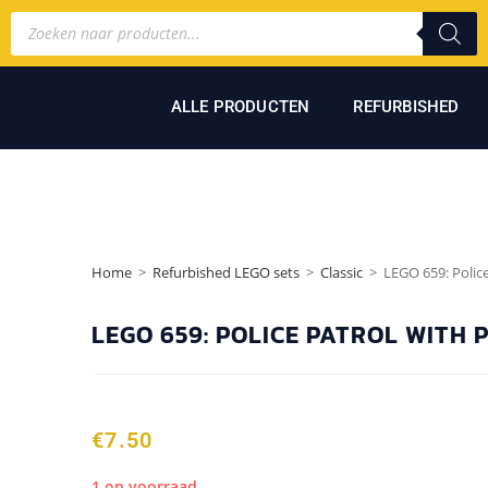
ALLE PRODUCTEN
REFURBISHED
Home
>
Refurbished LEGO sets
>
Classic
>
LEGO 659: Polic
LEGO 659: POLICE PATROL WITH 
€
7.50
1 op voorraad