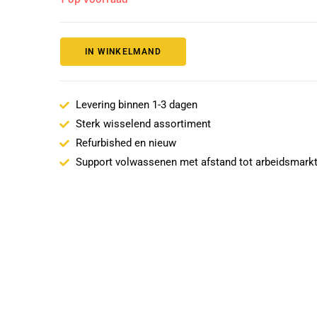
IN WINKELMAND
Levering binnen 1-3 dagen
Sterk wisselend assortiment
Refurbished en nieuw
Support volwassenen met afstand tot arbeidsmark